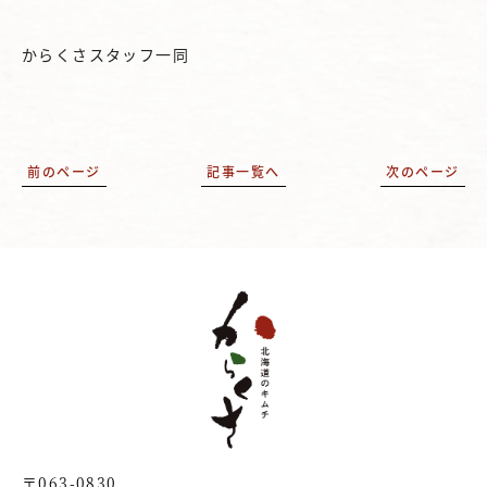
からくさスタッフ一同
前のページ
記事一覧へ
次のページ
〒063-0830