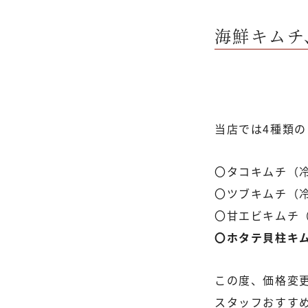
海鮮キムチ
当店では4種類
〇タコキムチ（
〇ツブキムチ（
〇甘エビキムチ
〇ホタテ貝柱キム
この度、価格変
スタッフおすすめ