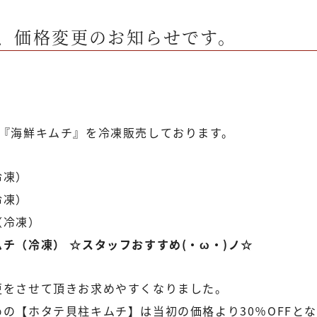
、価格変更のお知らせです。
の『海鮮キムチ』を冷凍販売しております。
冷凍）
冷凍）
（冷凍）
チ（冷凍） ☆スタッフおすすめ(・ω・)ノ☆
更をさせて頂きお求めやすくなりました。
の【ホタテ貝柱キムチ】は当初の価格より30％OFFと