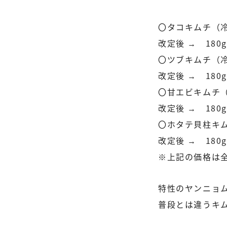
〇タコキムチ（
改定後 → 180g
〇ツブキムチ（
改定後 → 180g
〇甘エビキムチ
改定後 → 180g
〇ホタテ貝柱キ
改定後 → 180g
※上記の価格は
特性のヤンニョ
普段とは違うキ