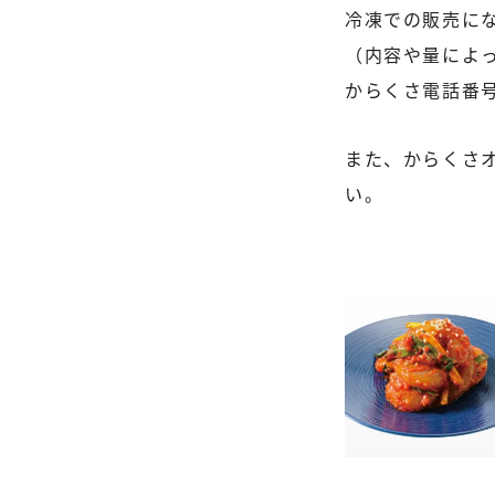
冷凍での販売に
（内容や量によ
からくさ電話番号：0
また、からくさ
い。